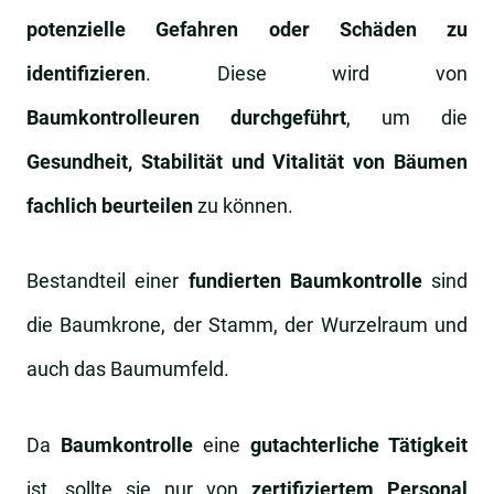
potenzielle Gefahren oder Schäden zu
identifizieren
. Diese wird von
Baumkontrolleuren
durchgeführt
, um die
Gesundheit, Stabilität und Vitalität von Bäumen
fachlich beurteilen
zu können.
Bestandteil einer
fundierten Baumkontrolle
sind
die Baumkrone, der Stamm, der Wurzelraum und
auch das Baumumfeld.
Da
Baumkontrolle
eine
gutachterliche Tätigkeit
ist, sollte sie nur von
zertifiziertem Personal