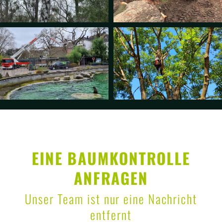
EINE BAUMKONTROLLE
ANFRAGEN
Unser Team ist nur eine Nachricht
entfernt