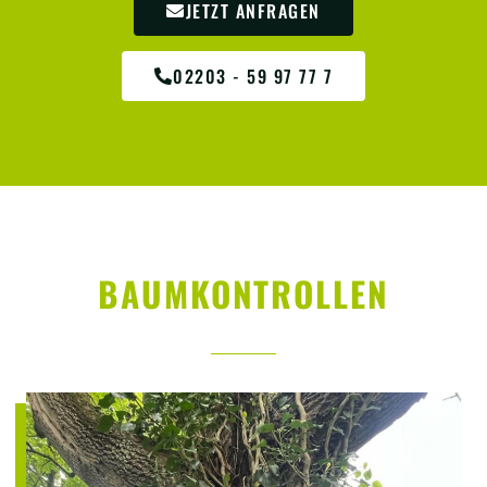
JETZT ANFRAGEN
02203 - 59 97 77 7
BAUMKONTROLLEN