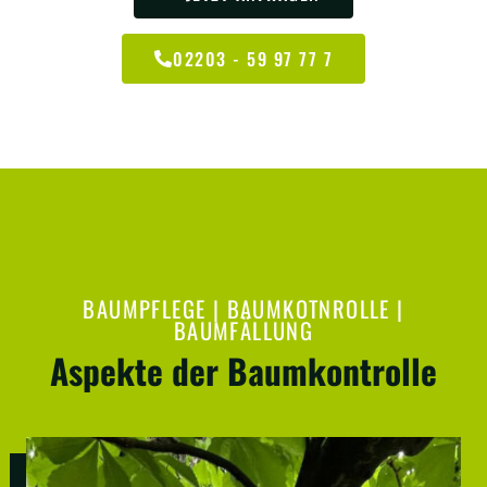
02203 - 59 97 77 7
BAUMPFLEGE | BAUMKOTNROLLE |
BAUMFÄLLUNG
Aspekte der Baumkontrolle