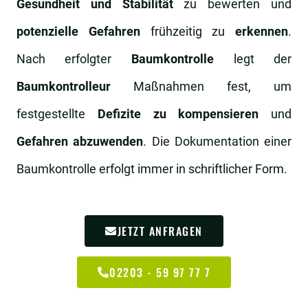
Gesundheit und Stabilität
zu bewerten und
potenzielle Gefahren
frühzeitig zu
erkennen
.
Nach erfolgter
Baumkontrolle
legt der
Baumkontrolleur
Maßnahmen fest, um
festgestellte
Defizite zu kompensieren
und
Gefahren abzuwenden
. Die Dokumentation einer
Baumkontrolle erfolgt immer in schriftlicher Form.
JETZT ANFRAGEN
02203 - 59 97 77 7