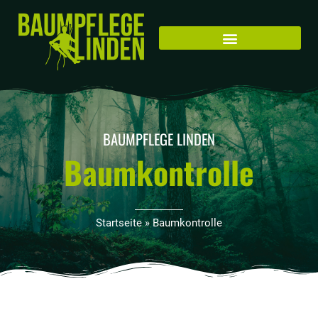
Zum
Inhalt
springen
BAUMPFLEGE LINDEN
Baumkontrolle
Startseite
»
Baumkontrolle