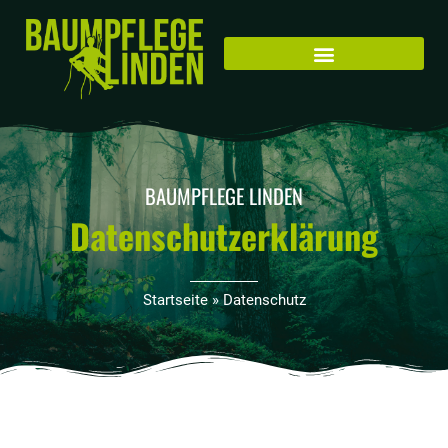
Zum
Inhalt
springen
BAUMPFLEGE LINDEN
Datenschutzerklärung
Startseite
»
Datenschutz