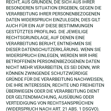
RECHT, AUS GRÜNDEN, DIE SICH AUS IHRER
BESONDEREN SITUATION ERGEBEN, GEGEN DIE
VERARBEITUNG IHRER PERSONENBEZOGENEN
DATEN WIDERSPRUCH EINZULEGEN; DIES GILT
AUCH FÜR EIN AUF DIESE BESTIMMUNGEN
GESTÜTZTES PROFILING. DIE JEWEILIGE
RECHTSGRUNDLAGE, AUF DENEN EINE
VERARBEITUNG BERUHT, ENTNEHMEN SIE
DIESER DATENSCHUTZERKLÄRUNG. WENN SIE
WIDERSPRUCH EINLEGEN, WERDEN WIR IHRE
BETROFFENEN PERSONENBEZOGENEN DATEN
NICHT MEHR VERARBEITEN, ES SEI DENN, WIR
KÖNNEN ZWINGENDE SCHUTZWÜRDIGE
GRÜNDE FÜR DIE VERARBEITUNG NACHWEISEN,
DIE IHRE INTERESSEN, RECHTE UND FREIHEITEN
ÜBERWIEGEN ODER DIE VERARBEITUNG DIENT
DER GELTENDMACHUNG, AUSÜBUNG ODER
VERTEIDIGUNG VON RECHTSANSPRÜCHEN
(WIDERSPRUCH NACH ART. 21 ABS. 1 DSGVO).